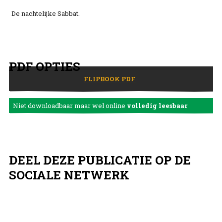
De nachtelijke Sabbat.
PDF OPTIES
FLIPBOOK PDF
Niet downloadbaar maar wel online
volledig leesbaar
DEEL DEZE PUBLICATIE OP DE
SOCIALE NETWERK