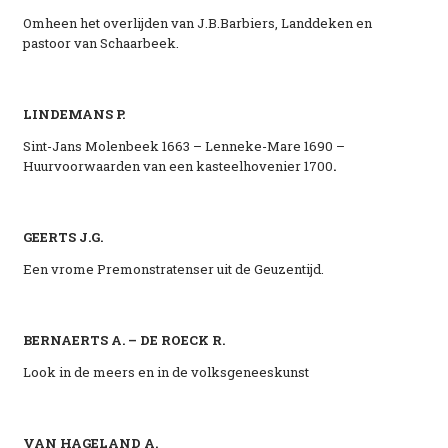
Omheen het overlijden van J.B.Barbiers, Landdeken en
pastoor van Schaarbeek.
LINDEMANS P.
Sint-Jans Molenbeek 1663 – Lenneke-Mare 1690 –
Huurvoorwaarden van een kasteelhovenier 1700
.
GEERTS J.G.
Een vrome Premonstratenser uit de Geuzentijd.
BERNAERTS A. – DE ROECK R.
Look in de meers en in de volksgeneeskunst
VAN HAGELAND A.