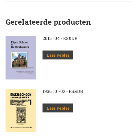
Gerelateerde producten
2015 | 04 - ES&DB
Lees verder
1936 | 01-02 - ES&DB
Lees verder