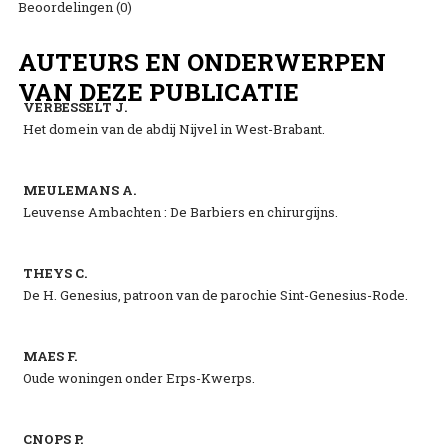
Beoordelingen (0)
AUTEURS EN ONDERWERPEN
VAN DEZE PUBLICATIE
VERBESSELT J.
Het domein van de abdij Nijvel in West-Brabant.
MEULEMANS A.
Leuvense Ambachten : De Barbiers en chirurgijns.
THEYS C.
De H. Genesius, patroon van de parochie Sint-Genesius-Rode.
MAES F.
Oude woningen onder Erps-Kwerps.
CNOPS P.