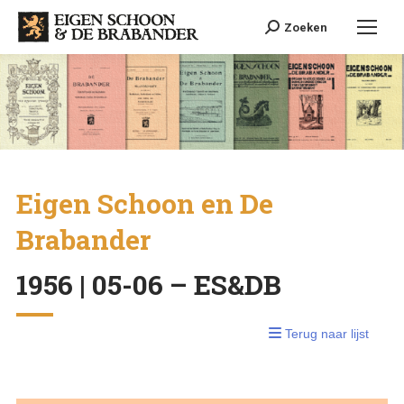
Search:
Zoeken
Eigen Schoon en De
Brabander
1956 | 05-06 – ES&DB
Terug naar lijst