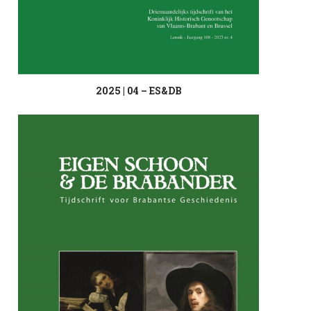
2025 | 04 – ES&DB