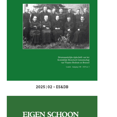
2025 | 02 – ES&DB