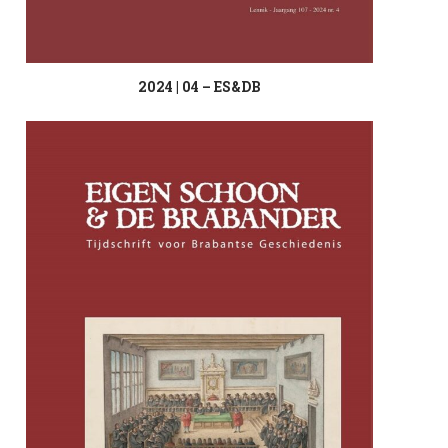
2024 | 04 – ES&DB