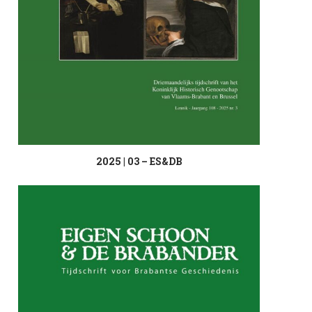
2025 | 03 – ES&DB