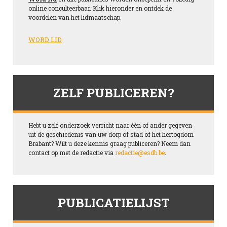
online conculteerbaar. Klik hieronder en ontdek de
voordelen van het lidmaatschap.
WORD LID
ZELF PUBLICEREN?
Hebt u zelf onderzoek verricht naar één of ander gegeven
uit de geschiedenis van uw dorp of stad of het hertogdom
Brabant? Wilt u deze kennis graag publiceren? Neem dan
contact op met de redactie via
redactie@esdb.be
.
PUBLICATIELIJST