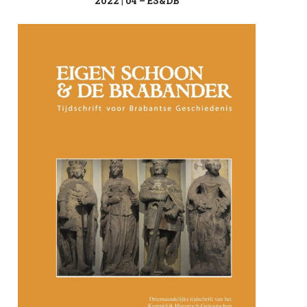
2022 | 04 – ES&DB