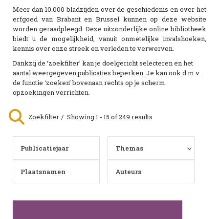
Meer dan 10.000 bladzijden over de geschiedenis en over het
erfgoed van Brabant en Brussel kunnen op deze website
worden geraadpleegd. Deze uitzonderlijke online bibliotheek
biedt u de mogelijkheid, vanuit onmetelijke invalshoeken,
kennis over onze streek en verleden te verwerven.
Dankzij de ‘zoekfilter’ kan je doelgericht selecteren en het
aantal weergegeven publicaties beperken. Je kan ook d.m.v.
de functie ‘zoeken’ bovenaan rechts op je scherm
opzoekingen verrichten.
Zoekfilter
Showing 1 - 15 of 249 results
Publicatiejaar
Themas
Plaatsnamen
Auteurs