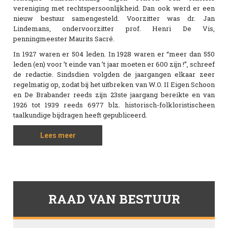
vereniging met rechtspersoonlijkheid. Dan ook werd er een
nieuw bestuur samengesteld. Voorzitter was dr. Jan
Lindemans, ondervoorzitter prof. Henri De Vis,
penningmeester Maurits Sacré.
In 1927 waren er 504 leden. In 1928 waren er “meer dan 550
leden (en) voor ’t einde van ’t jaar moeten er 600 zijn !”, schreef
de redactie. Sindsdien volgden de jaargangen elkaar zeer
regelmatig op, zodat bij het uitbreken van W.O. II Eigen Schoon
en De Brabander reeds zijn 23ste jaargang bereikte en van
1926 tot 1939 reeds 6977 blz. historisch-folkloristischeen
taalkundige bijdragen heeft gepubliceerd.
Lees meer
RAAD VAN BESTUUR