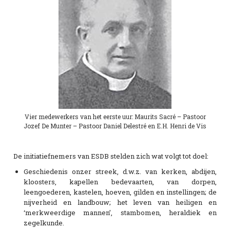
Vier medewerkers van het eerste uur: Maurits Sacré – Pastoor
Jozef De Munter – Pastoor Daniel Delestré en E.H. Henri de Vis
De initiatiefnemers van ESDB stelden zich wat volgt tot doel:
Geschiedenis onzer streek, d.w.z. van kerken, abdijen,
kloosters, kapellen bedevaarten, van dorpen,
leengoederen, kastelen, hoeven, gilden en instellingen; de
nijverheid en landbouw; het leven van heiligen en
‘merkweerdige mannen’, stambomen, heraldiek en
zegelkunde.