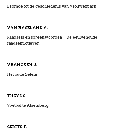
Bijdrage tot de geschiedenis van Vrouwenpark
VAN HAGELAND A.
Raadsels en spreekwoorden – De eeuwenoude
raadselmotieven
VRANCKEN J.
Het oude Zelem
THEYS C.
Voetbal te Alsemberg
GERITS T.