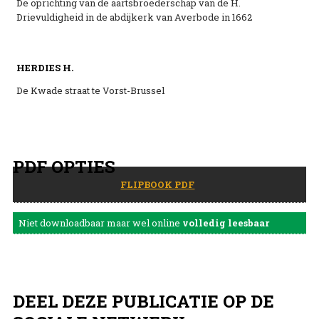
De oprichting van de aartsbroederschap van de H.
Drievuldigheid in de abdijkerk van Averbode in 1662
HERDIES H.
De Kwade straat te Vorst-Brussel
PDF OPTIES
FLIPBOOK PDF
Niet downloadbaar maar wel online
volledig leesbaar
DEEL DEZE PUBLICATIE OP DE