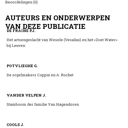
Beoordelingen (0)
AUTEURS EN ONDERWERPEN
VAN DEZE PUBLICATIE
DE FRAINE P.J.
Het artsengeslacht van Wesele (Vesalius) en het «Zoet Water»
bij Leuven
POTVLIEGHE G.
De orgelmakers Coppin en A. Rochet
VANDER VELPEN J.
Stamboom der familie Van Hagendoren
COOLS J.