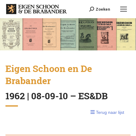
Search:
Zoeken
Eigen Schoon en De
Brabander
1962 | 08-09-10 – ES&DB
Terug naar lijst