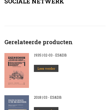
SOCIALE NETWERK
Gerelateerde producten
1935 | 02-03 - ES&DB
Lees verder
2018 | 03 - ES&DB