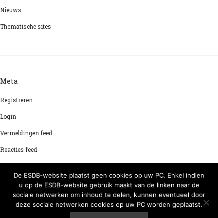
Nieuws
Thematische sites
Meta
Registreren
Login
Vermeldingen feed
Reacties feed
WordPress.org
De ESDB-website plaatst geen cookies op uw PC. Enkel indien
u op de ESDB-website gebruik maakt van de linken naar de
sociale netwerken om inhoud te delen, kunnen eventueel door
deze sociale netwerken cookies op uw PC worden geplaatst.