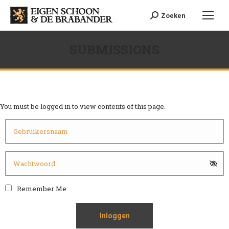
Search:
Zoeken
SUBMISSIONS
Je bent hier:
You must be logged in to view contents of this page.
Remember Me