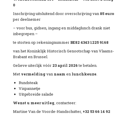
0
Inschrijving uitsluitend door overschrijving van
85
euro
per deelnemer
– voor bus, gidsen, ingang en middaglunch drank niet
inbegrepen –
te storten op rekeningnummer
BE82 4343 1225 9168
van het Koninklijk Historisch Genootschap van Vlaams-
Brabant en Brussel.
Gelieve uiterlijk vóór
23 april 2026
te betalen.
Met
vermelding
van
naam
en
lunchkeuze
.
Rundsteak
Vispannetje
Uitgebreide salade
Wenst u meer uitleg
, contacteer:
Martine Van de Voorde-Handschutter,
+32 53 66 14 92