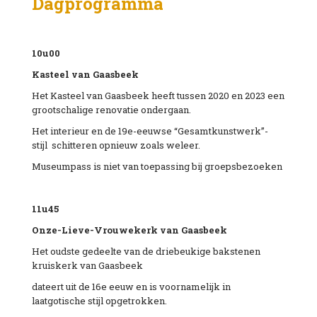
Dagprogramma
10u00
Kasteel
van
Gaasbeek
Het Kasteel van Gaasbeek heeft tussen 2020 en 2023 een
grootschalige renovatie ondergaan.
Het interieur en de 19e-eeuwse “Gesamtkunstwerk”-
stijl schitteren opnieuw zoals weleer.
Museumpass is niet van toepassing bij groepsbezoeken
11u45
Onze-Lieve-Vrouwekerk van Gaasbeek
Het oudste gedeelte van de driebeukige bakstenen
kruiskerk van Gaasbeek
dateert uit de 16e eeuw en is voornamelijk in
laatgotische stijl opgetrokken.