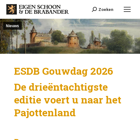
Search:
Zoeken
Nieuws
ESDB Gouwdag 2026
De drieëntachtigste
editie voert u naar het
Pajottenland