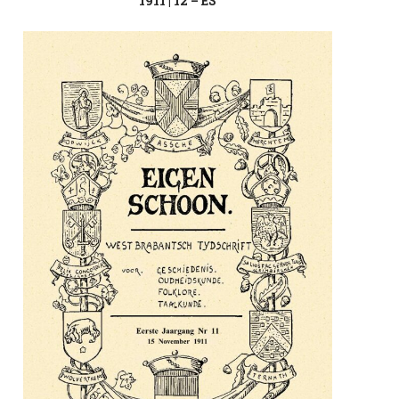
1911 | 12 – ES