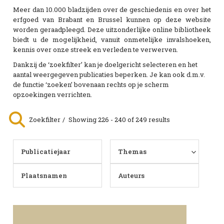
Meer dan 10.000 bladzijden over de geschiedenis en over het
erfgoed van Brabant en Brussel kunnen op deze website
worden geraadpleegd. Deze uitzonderlijke online bibliotheek
biedt u de mogelijkheid, vanuit onmetelijke invalshoeken,
kennis over onze streek en verleden te verwerven.
Dankzij de ‘zoekfilter’ kan je doelgericht selecteren en het
aantal weergegeven publicaties beperken. Je kan ook d.m.v.
de functie ‘zoeken’ bovenaan rechts op je scherm
opzoekingen verrichten.
Zoekfilter
Showing 226 - 240 of 249 results
Publicatiejaar
Themas
Plaatsnamen
Auteurs