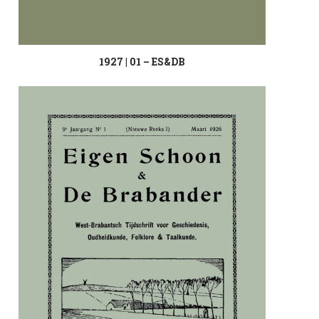
1927 | 01 – ES&DB