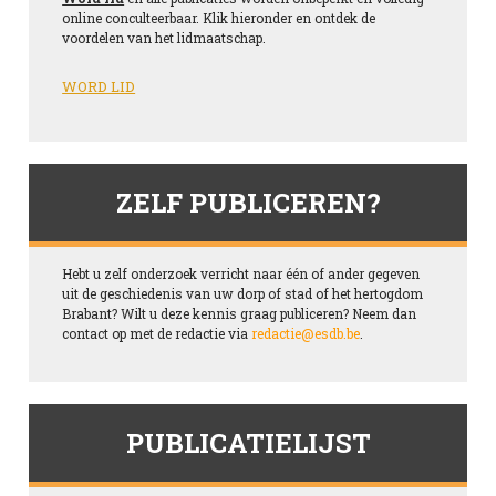
online conculteerbaar. Klik hieronder en ontdek de
voordelen van het lidmaatschap.
WORD LID
ZELF PUBLICEREN?
Hebt u zelf onderzoek verricht naar één of ander gegeven
uit de geschiedenis van uw dorp of stad of het hertogdom
Brabant? Wilt u deze kennis graag publiceren? Neem dan
contact op met de redactie via
redactie@esdb.be
.
PUBLICATIELIJST