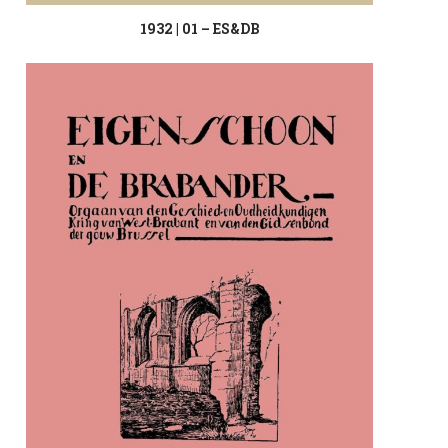
1932 | 01 – ES&DB