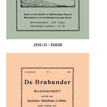
1926 | 01 – ES&DB