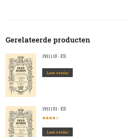
Gerelateerde producten
1911 | 10 - ES
Lees verder
1911 | 01 - ES
Gewaardeerd
4.00
uit 5
Lees verder