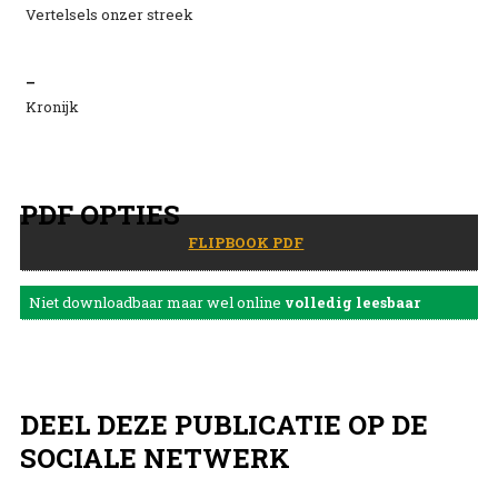
Vertelsels onzer streek
–
Kronijk
PDF OPTIES
FLIPBOOK PDF
Niet downloadbaar maar wel online
volledig leesbaar
DEEL DEZE PUBLICATIE OP DE
SOCIALE NETWERK