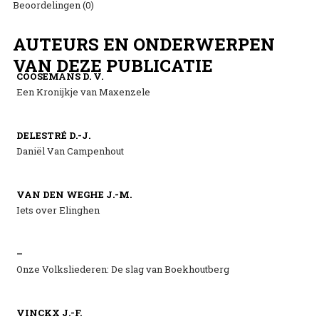
Beoordelingen (0)
AUTEURS EN ONDERWERPEN
VAN DEZE PUBLICATIE
COOSEMANS D. V.
Een Kronijkje van Maxenzele
DELESTRÉ D.-J.
Daniël Van Campenhout
VAN DEN WEGHE J.-M.
Iets over Elinghen
–
Onze Volksliederen: De slag van Boekhoutberg
VINCKX J.-F.