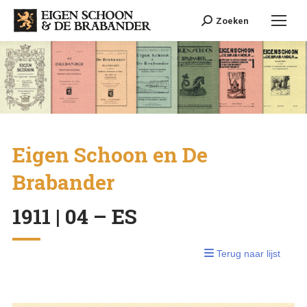
Search:
Zoeken
Eigen Schoon en De
Brabander
1911 | 04 – ES
Terug naar lijst