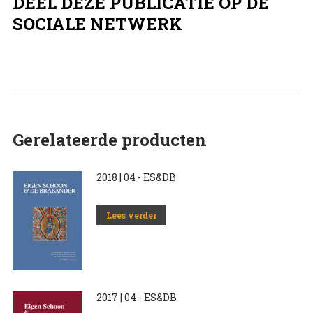
DEEL DEZE PUBLICATIE OP DE
SOCIALE NETWERK
Gerelateerde producten
2018 | 04 - ES&DB
Lees verder
2017 | 04 - ES&DB