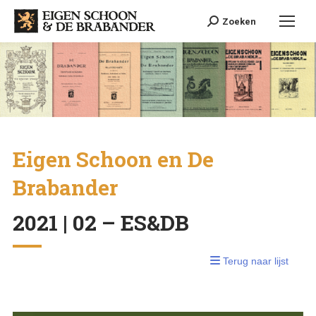
Search:
Zoeken
Eigen Schoon en De
Brabander
2021 | 02 – ES&DB
Terug naar lijst