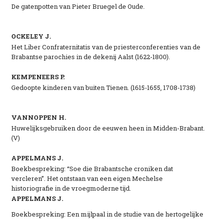
De gatenpotten van Pieter Bruegel de Oude.
OCKELEY J.
Het Liber Confraternitatis van de priesterconferenties van de
Brabantse parochies in de dekenij Aalst (1622-1800).
KEMPENEERS P.
Gedoopte kinderen van buiten Tienen. (1615-1655, 1708-1738)
VANNOPPEN H.
Huwelijksgebruiken door de eeuwen heen in Midden-Brabant.
(V)
APPELMANS J.
Boekbespreking: “Soe die Brabantsche croniken dat
vercleren”. Het ontstaan van een eigen Mechelse
historiografie in de vroegmoderne tijd.
APPELMANS J.
Boekbespreking: Een mijlpaal in de studie van de hertogelijke