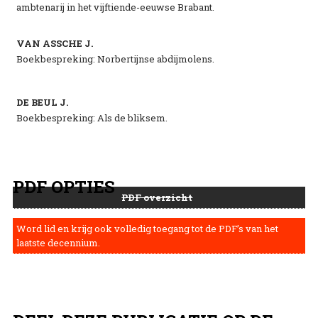
ambtenarij in het vijftiende-eeuwse Brabant.
VAN ASSCHE J.
Boekbespreking: Norbertijnse abdijmolens.
DE BEUL J.
Boekbespreking: Als de bliksem.
PDF OPTIES
PDF overzicht
Word lid en krijg ook volledig toegang tot de PDF’s van het
laatste decennium.