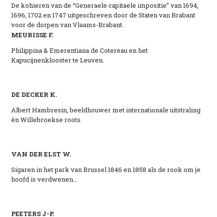
De kohieren van de “Generaele capitaele impositie” van 1694,
1696, 1702 en 1747 uitgeschreven door de Staten van Brabant
voor de dorpen van Vlaams-Brabant.
MEURISSE F.
Philippina & Emerentiana de Cotereau en het
Kapucijnenklooster te Leuven.
DE DECKER K.
Albert Hambresin, beeldhouwer met internationale uitstraling
èn Willebroekse roots.
VAN DER ELST W.
Sigaren in het park van Brussel 1846 en 1858 als de rook om je
hoofd is verdwenen…
PEETERS J-P.