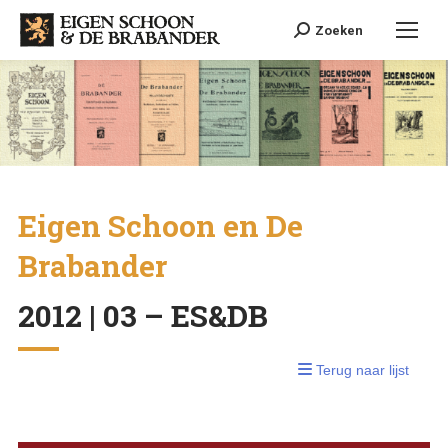
Search:
Zoeken
Eigen Schoon en De
Brabander
2012 | 03 – ES&DB
Terug naar lijst