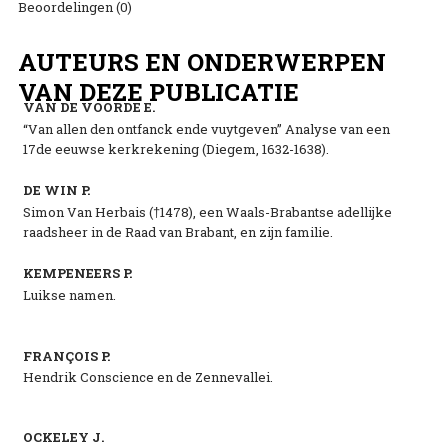
Beoordelingen (0)
AUTEURS EN ONDERWERPEN
VAN DEZE PUBLICATIE
VAN DE VOORDE E.
“Van allen den ontfanck ende vuytgeven” Analyse van een
17de eeuwse kerkrekening (Diegem, 1632-1638).
DE WIN P.
Simon Van Herbais (†1478), een Waals-Brabantse adellijke
raadsheer in de Raad van Brabant, en zijn familie.
KEMPENEERS P.
Luikse namen.
FRANÇOIS P.
Hendrik Conscience en de Zennevallei.
OCKELEY J.