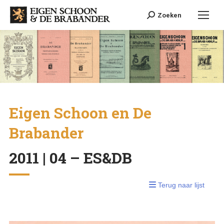
Search:
Zoeken
Eigen Schoon en De
Brabander
2011 | 04 – ES&DB
Terug naar lijst