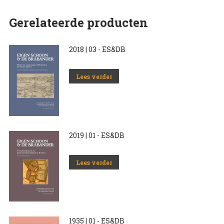
Gerelateerde producten
2018 | 03 - ES&DB
Lees verder
2019 | 01 - ES&DB
Lees verder
1935 | 01 - ES&DB