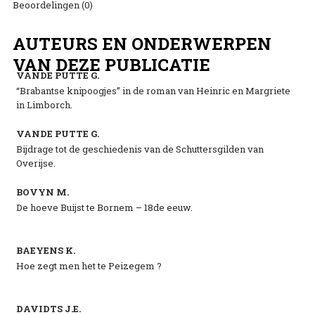
Beoordelingen (0)
AUTEURS EN ONDERWERPEN
VAN DEZE PUBLICATIE
VANDE PUTTE G.
“Brabantse knipoogjes” in de roman van Heinric en Margriete
in Limborch.
VANDE PUTTE G.
Bijdrage tot de geschiedenis van de Schuttersgilden van
Overijse.
BOVYN M.
De hoeve Buijst te Bornem – 18de eeuw.
BAEYENS K.
Hoe zegt men het te Peizegem ?
DAVIDTS J.E.