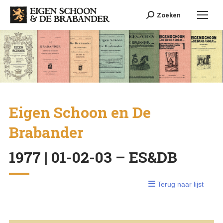
Search:
Zoeken
Eigen Schoon en De
Brabander
1977 | 01-02-03 – ES&DB
Terug naar lijst