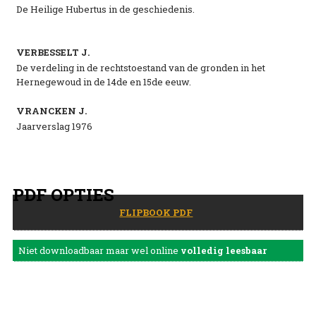
De Heilige Hubertus in de geschiedenis.
VERBESSELT J.
De verdeling in de rechtstoestand van de gronden in het
Hernegewoud in de 14de en 15de eeuw.
VRANCKEN J.
Jaarverslag 1976
PDF OPTIES
FLIPBOOK PDF
Niet downloadbaar maar wel online
volledig leesbaar