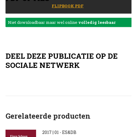
FLIPBOOK PDF
Niet downloadbaar maar wel online
volledig leesbaar
DEEL DEZE PUBLICATIE OP DE
SOCIALE NETWERK
Gerelateerde producten
2017 | 01 - ES&DB