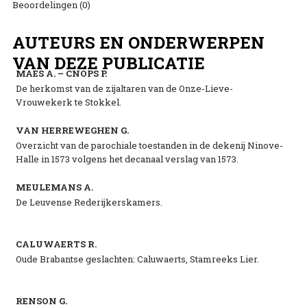
Beoordelingen (0)
AUTEURS EN ONDERWERPEN
VAN DEZE PUBLICATIE
MAES A. – CNOPS P.
De herkomst van de zijaltaren van de Onze-Lieve-
Vrouwekerk te Stokkel.
VAN HERREWEGHEN G.
Overzicht van de parochiale toestanden in de dekenij Ninove-
Halle in 1573 volgens het decanaal verslag van 1573.
MEULEMANS A.
De Leuvense Rederijkerskamers.
CALUWAERTS R.
Oude Brabantse geslachten: Caluwaerts, Stamreeks Lier.
RENSON G.