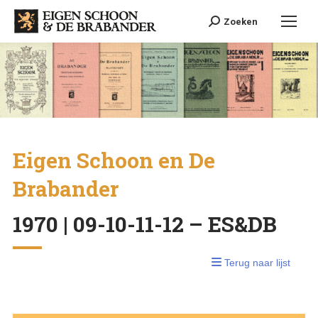
Search:
Zoeken
Eigen Schoon en De
Brabander
1970 | 09-10-11-12 – ES&DB
Terug naar lijst