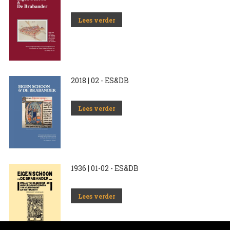
Lees verder
2018 | 02 - ES&DB
Lees verder
1936 | 01-02 - ES&DB
Lees verder