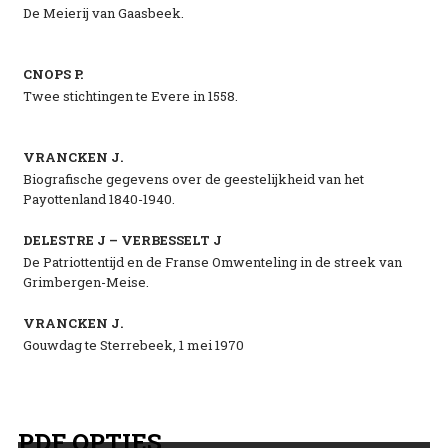
De Meierij van Gaasbeek.
CNOPS P.
Twee stichtingen te Evere in 1558.
VRANCKEN J.
Biografische gegevens over de geestelijkheid van het
Payottenland 1840-1940.
DELESTRE J – VERBESSELT J
De Patriottentijd en de Franse Omwenteling in de streek van
Grimbergen-Meise.
VRANCKEN J.
Gouwdag te Sterrebeek, 1 mei 1970
PDF OPTIES