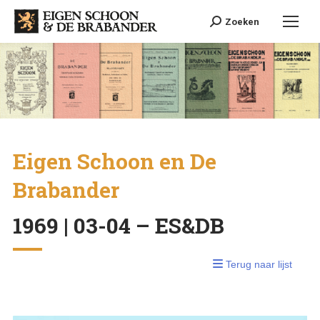
Search:
Zoeken
Eigen Schoon en De
Brabander
1969 | 03-04 – ES&DB
Terug naar lijst