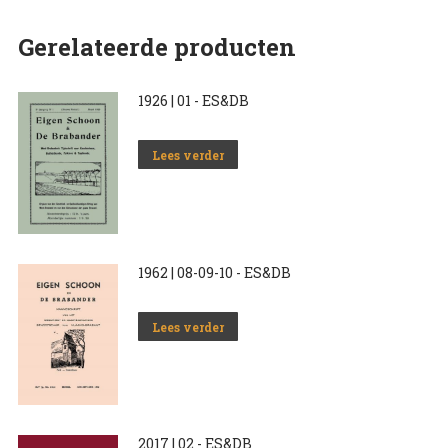
Gerelateerde producten
1926 | 01 - ES&DB
Lees verder
1962 | 08-09-10 - ES&DB
Lees verder
2017 | 02 - ES&DB