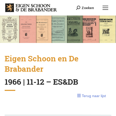
Search:
Zoeken
Eigen Schoon en De
Brabander
1966 | 11-12 – ES&DB
Terug naar lijst