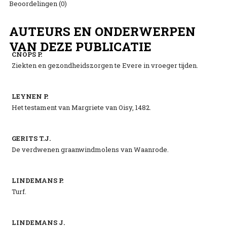
Beoordelingen (0)
AUTEURS EN ONDERWERPEN
VAN DEZE PUBLICATIE
CNOPS P.
Ziekten en gezondheidszorgen te Evere in vroeger tijden.
LEYNEN P.
Het testament van Margriete van Oisy, 1482.
GERITS T.J.
De verdwenen graanwindmolens van Waanrode.
LINDEMANS P.
Turf.
LINDEMANS J.