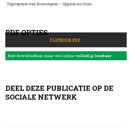
Toponymie van Brussegem – Oppem en Osse.
PDF OPTIES
FLIPBOOK PDF
Niet downloadbaar maar wel online
volledig leesbaar
DEEL DEZE PUBLICATIE OP DE
SOCIALE NETWERK