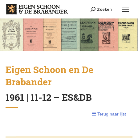
Search:
Zoeken
Eigen Schoon en De
Brabander
1961 | 11-12 – ES&DB
Terug naar lijst