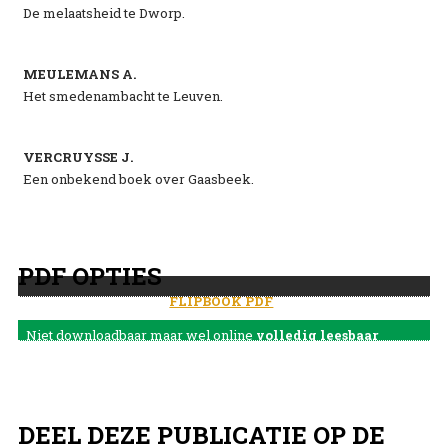
De melaatsheid te Dworp.
MEULEMANS A.
Het smedenambacht te Leuven.
VERCRUYSSE J.
Een onbekend boek over Gaasbeek.
PDF OPTIES
FLIPBOOK PDF
Niet downloadbaar maar wel online
volledig leesbaar
DEEL DEZE PUBLICATIE OP DE