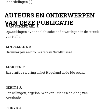
Beoordelingen (0)
AUTEURS EN ONDERWERPEN
VAN DEZE PUBLICATIE
VAN SCHEPDAEL J.
Opzoekingen over neolithische nederzettingen in de streek
van Halle.
LINDEMANS P.
Brouwerijen en brouwers van Oud-Brussel.
MORREN R.
Razernijbezwering in het Hageland in de 19e eeuw.
GERITS J.
Jan Dillingen, orgelbouwer van Trier en de Abdij van
Averbode.
THEYS C.