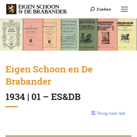
Search:
Zoeken
Eigen Schoon en De
Brabander
1934 | 01 – ES&DB
Terug naar lijst