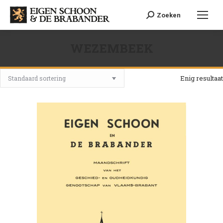
Search:
Zoeken
WEZEMBEEK
Je bent hier:
Enig resultaat