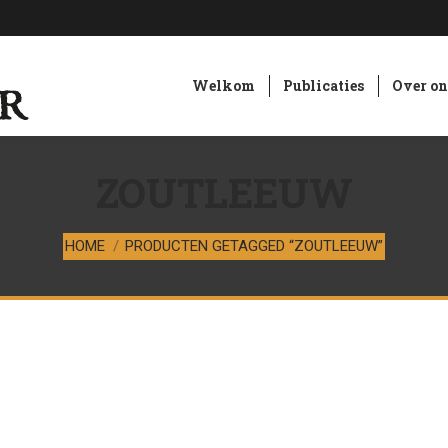
Welkom
Publicaties
Over on
ZOUTLEEUW
Je bent hier:
HOME
PRODUCTEN GETAGGED “ZOUTLEEUW”