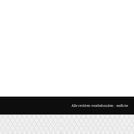
Alle rechten voorbehouden - esdb.be