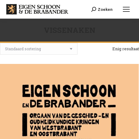
Search:
Zoeken
VISSENAKEN
Je bent hier:
Enig resultaat