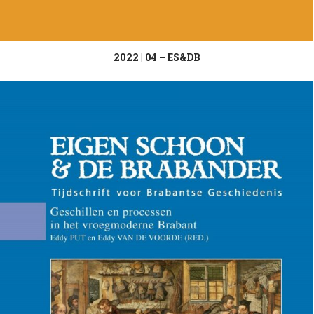
2022 | 04 – ES&DB