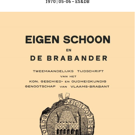
1970 | 05-06 – ES&DB