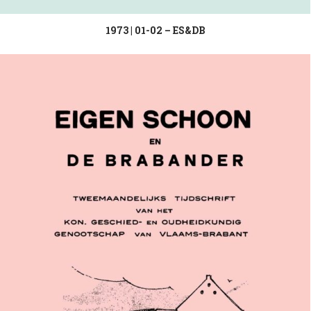
1973 | 01-02 – ES&DB