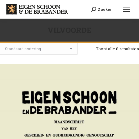
Search:
Zoeken
VILVOORDE
Je bent hier:
Toont alle 8 resultaten