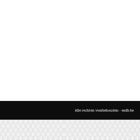
Alle rechten voorbehouden - esdb.be