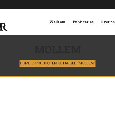
Welkom
Publicaties
Over on
MOLLEM
Je bent hier:
HOME
PRODUCTEN GETAGGED “MOLLEM”