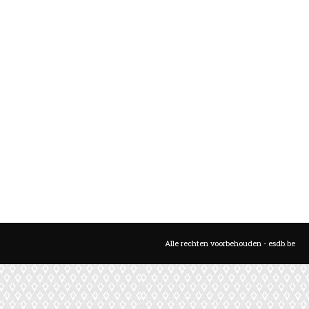
Alle rechten voorbehouden - esdb.be