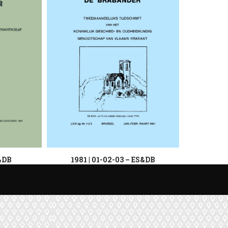
S&DB
1981 | 01-02-03 – ES&DB