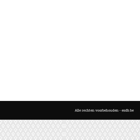
Alle rechten voorbehouden - esdb.be