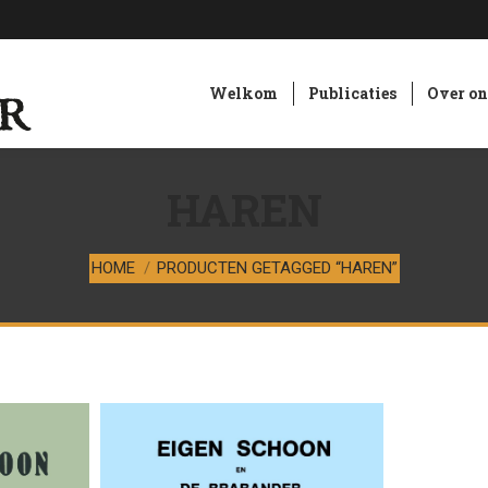
Welkom
Publicaties
Over on
HAREN
Je bent hier:
HOME
PRODUCTEN GETAGGED “HAREN”