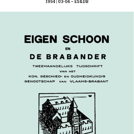
1954 | 03-04 – ES&DB