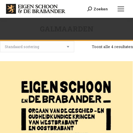
Search:
Zoeken
GALMAARDEN
Je bent hier:
Toont alle 4 resultaten