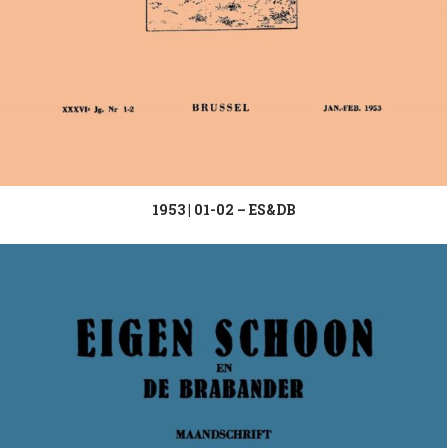
1953 | 01-02 – ES&DB